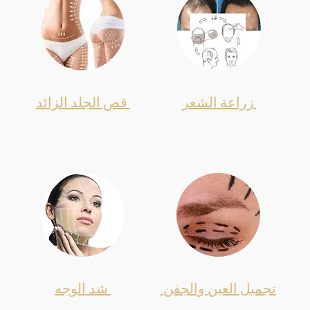
زراعة الشعر
قص الجلد الزائد
تجميل العين والجفن
شد الوجه