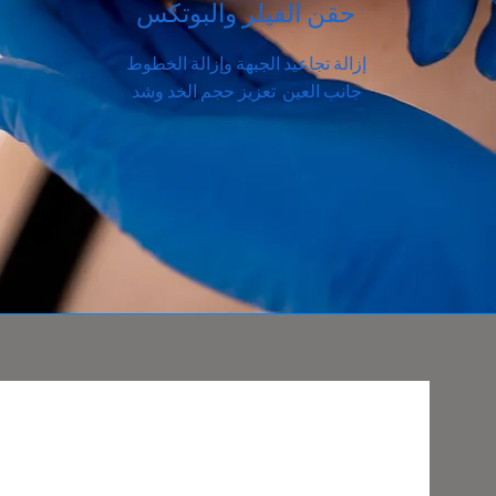
حقن الفيلر والبوتكس
إزالة تجاعيد الجبهة وإزالة الخطوط
جانب العين تعزيز حجم الخد وشد