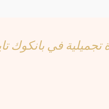
 تجميلية في بانكوك تايل