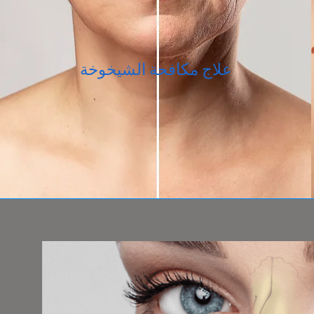
علاج مكافحة الشيخوخة