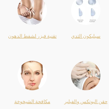
سيليكون الثدي
تقنية فيزر لشفط الدهون
حقن البوتكس والفيلير
مكافحة الشيخوخة