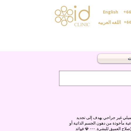
English +6
+66
اللغه العربيه
ت
إجراء تجميلي غير جراحي يهدف إلى تجديد
عية مأخوذة من دهون الجسم الذاتية أو
صلاح العميق للبشرة. --- 💎 فوائد