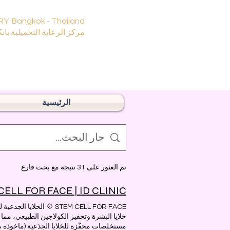
RY Bangkok - Thailand
مركز الرعاية التجميلية بانك
الرئيسية
تم العثور على 31 نتيجة مع بحث فارغ
CELL FOR FACE | ID CLINIC
STEM CELL FOR FACE 💠 
خلايا البشرة وتحفيز الكولاجين الطبيعي، مما
مستخلصات محفّزة للخلايا الجذعية (ماخوذه من